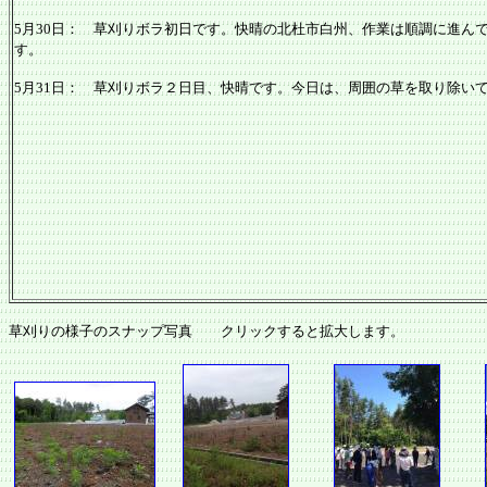
5月30日： 草刈りボラ初日です。快晴の北杜市白州、作業は順調に進ん
す。
5月31日： 草刈りボラ２日目、快晴です。今日は、周囲の草を取り除い
草刈りの様子のスナップ写真 クリックすると拡大します。