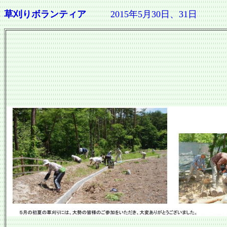
草刈りボランティア
2015年5月30日、31日